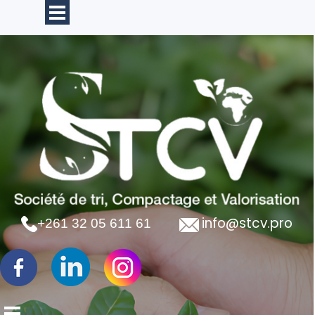
Aller au contenu
info@stcv.pro
+261 32 05 611 61