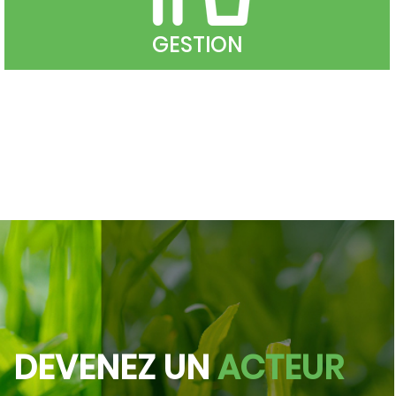
GESTION
DEVENEZ UN
ACTEUR